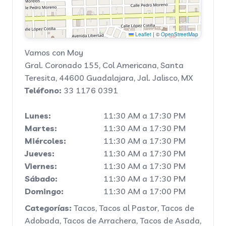
Leaflet
|
©
OpenStreetMap
Vamos con Moy
Gral. Coronado 155, Col Americana, Santa
Teresita, 44600 Guadalajara, Jal.
Jalisco
,
MX
Teléfono:
33 1176 0391
Lunes:
11:30 AM a 17:30 PM
Martes:
11:30 AM a 17:30 PM
Miércoles:
11:30 AM a 17:30 PM
Jueves:
11:30 AM a 17:30 PM
Viernes:
11:30 AM a 17:30 PM
Sábado:
11:30 AM a 17:30 PM
Domingo:
11:30 AM a 17:00 PM
Categorías:
Tacos, Tacos al Pastor, Tacos de
Adobada, Tacos de Arrachera, Tacos de Asada,