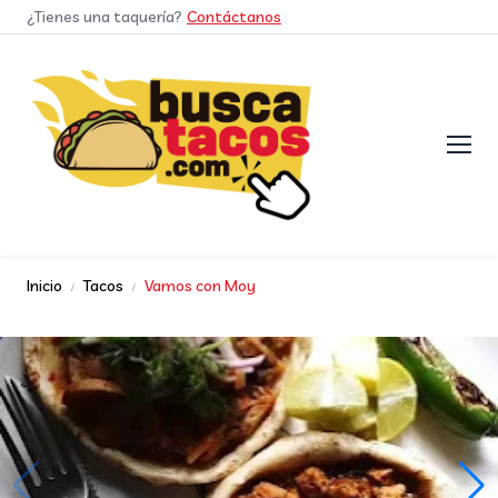
¿Tienes una taquería?
Contáctanos
Inicio
Tacos
Vamos con Moy